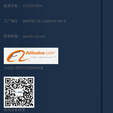
联系手机：
13525953919
工厂地址：
洛阳市西工区工业园区纬六路1号
联系邮箱：
sales@ly-rcpe.com
点击进入阿里巴巴国际站旺铺
咨询业务经理