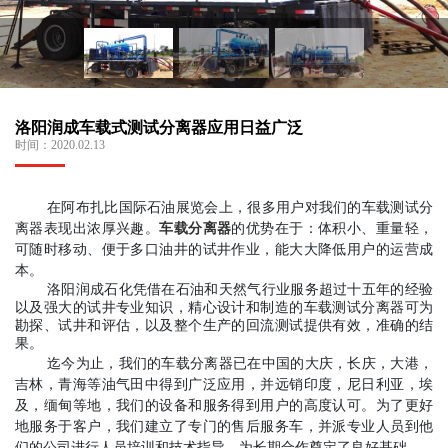
洛阳润成车载式测试分离器应用日益广泛
时间：
2020.02.13
在阿布扎比国际石油展览会上，很多用户对我们的车载测试分
离器表现出浓厚兴趣。
车载分离器
的优势在于：体积小、重量轻，
可随时移动、便于多口油井的试井作业，能大大降低用户的运营成
本。
洛阳润成石化凭借在石油和天然气行业服务超过十五年的经验
以及强大的试井专业知识，精心设计和制造的车载测试分离器可为
勘探、试井和评估，以及整个生产的回流测试提供有效，准确的结
果。
迄今为止，我们的车载分离器已在中国的大庆，长庆，大港，
吉林，青海等油气田中得到广泛应用，并远销印度，尼日利亚，埃
及，缅甸等地，我们的设备和服务得到用户的高度认可。为了更好
地服务于客户，我们建立了专门的售后服务车，并派专业人员到他
们的公司进行人员培训和技术指导，为长期合作奠定了良好基础。