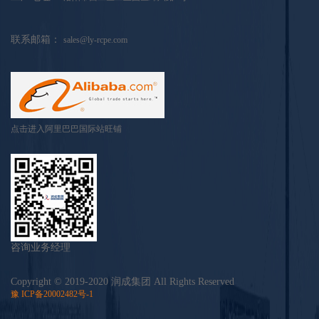
联系邮箱：
sales@ly-rcpe.com
点击进入阿里巴巴国际站旺铺
咨询业务经理
Copyright © 2019-2020 润成集团
All Rights Reserved
豫 ICP备20002482号-1