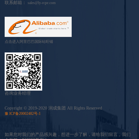
联系邮箱：
sales@ly-rcpe.com
点击进入阿里巴巴国际站旺铺
咨询业务经理
Copyright © 2019-2020 润成集团
All Rights Reserved
豫 ICP备20002482号-1
如果您对我们的产品感兴趣，想进一步了解，请给我们留言，我们