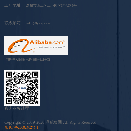
工厂地址：
洛阳市西工区工业园区纬六路1号
联系邮箱：
sales@ly-rcpe.com
点击进入阿里巴巴国际站旺铺
咨询业务经理
Copyright © 2019-2020 润成集团
All Rights Reserved
豫 ICP备20002482号-1